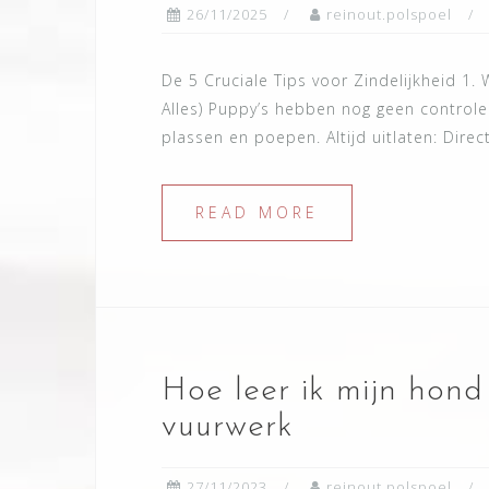
26/11/2025
reinout.polspoel
De 5 Cruciale Tips voor Zindelijkheid 1
Alles) Puppy’s hebben nog geen control
plassen en poepen. Altijd uitlaten: Dire
READ MORE
Hoe leer ik mijn hon
vuurwerk
27/11/2023
reinout.polspoel