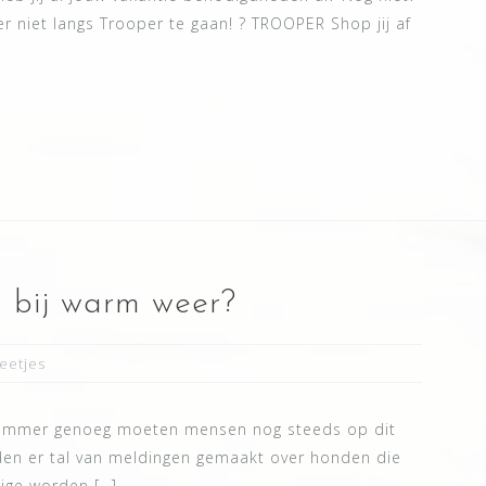
er niet langs Trooper te gaan! ? TROOPER Shop jij af
d bij warm weer?
eetjes
o Jammer genoeg moeten mensen nog steeds op dit
rden er tal van meldingen gemaakt over honden die
kige worden […]