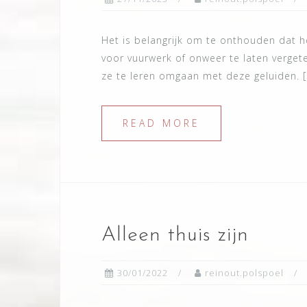
Het is belangrijk om te onthouden dat he
voor vuurwerk of onweer te laten verge
ze te leren omgaan met deze geluiden. [
READ MORE
Alleen thuis zijn
30/01/2022
reinout.polspoel