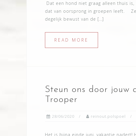
Dat een hond niet graag alleen thuis is, 
dat van oorsprong in groepen leeft. Ze z
degelijk bewust van de […]
READ MORE
Steun ons door jouw 
Trooper
28/06/2020
reinout.polspoel
Het is bijna einde juni, vakantie nadert!