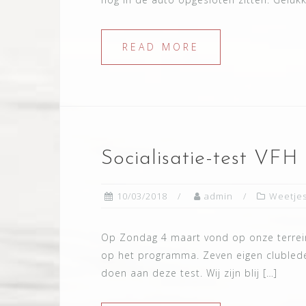
READ MORE
Socialisatie-test VF
10/03/2018
admin
Weetje
Op Zondag 4 maart vond op onze terreine
op het programma. Zeven eigen clubled
doen aan deze test. Wij zijn blij […]