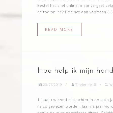
Bestel het snel online, maar vergeet zek
en toe online? Doe het dan voortaan […]
READ MORE
Hoe help ik mijn hon
23/07/2019
TheJenne18
W
1. Laat uw hond niet achter in de aut
risico gewezen worden. Jaar na jaar wo
nog in de auto opgesloten zitten. Geluk