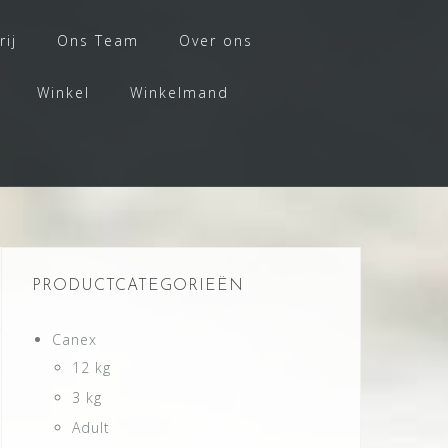
rij
Ons Team
Over ons
Winkel
Winkelmand
PRODUCTCATEGORIEËN
Canex
12 kg
3 kg
Adult