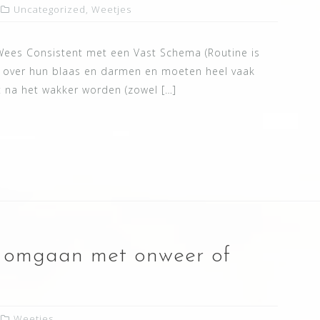
Uncategorized
,
Weetjes
. Wees Consistent met een Vast Schema (Routine is
e over hun blaas en darmen en moeten heel vaak
ct na het wakker worden (zowel […]
d omgaan met onweer of
Weetjes