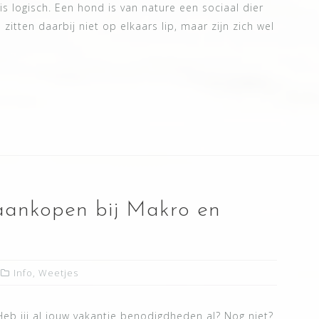
is logisch. Een hond is van nature een sociaal dier
itten daarbij niet op elkaars lip, maar zijn zich wel
aankopen bij Makro en
Info
,
Weetjes
 Heb jij al jouw vakantie benodigdheden al? Nog niet?