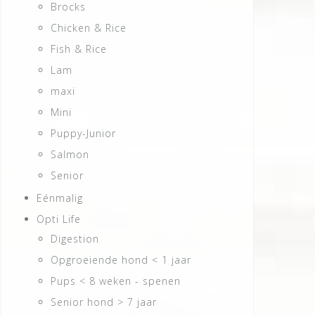
Brocks
Chicken & Rice
Fish & Rice
Lam
maxi
Mini
Puppy-Junior
Salmon
Senior
Eénmalig
Opti Life
Digestion
Opgroeiende hond < 1 jaar
Pups < 8 weken - spenen
Senior hond > 7 jaar