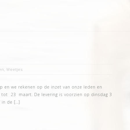
en
,
Weetjes
p en we rekenen op de inzet van onze leden en
 tot 23 maart. De levering is voorzien op dinsdag 3
f in de […]