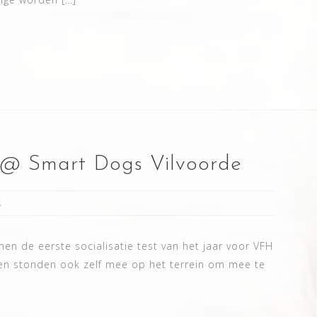
H @ Smart Dogs Vilvoorde
s
n de eerste socialisatie test van het jaar voor VFH
en stonden ook zelf mee op het terrein om mee te