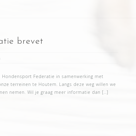
atie brevet
s
e Hondensport Federatie in samenwerking met
onze terreinen te Houtem. Langs deze weg willen we
men nemen. Wil je graag meer informatie dan […]