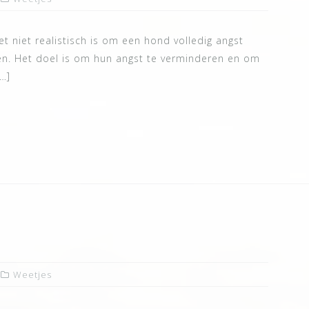
t niet realistisch is om een hond volledig angst
ten. Het doel is om hun angst te verminderen en om
…]
Weetjes