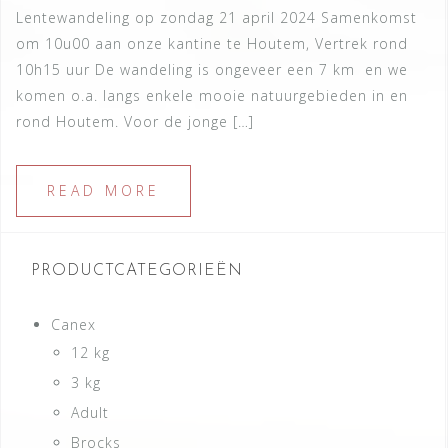
Lentewandeling op zondag 21 april 2024 Samenkomst
om 10u00 aan onze kantine te Houtem, Vertrek rond
10h15 uur De wandeling is ongeveer een 7 km en we
komen o.a. langs enkele mooie natuurgebieden in en
rond Houtem. Voor de jonge […]
READ MORE
PRODUCTCATEGORIEËN
Canex
12 kg
3 kg
Adult
Brocks