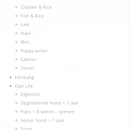
Chicken & Rice
Fish & Rice
Lam
maxi
Mini
Puppy-Junior
Salmon
Senior
Eénmalig
Opti Life
Digestion
Opgroeiende hond < 1 jaar
Pups < 8 weken - spenen
Senior hond > 7 jaar
Sport