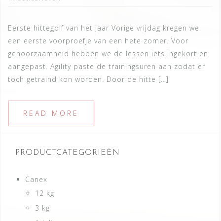
Eerste hittegolf van het jaar Vorige vrijdag kregen we
een eerste voorproefje van een hete zomer. Voor
gehoorzaamheid hebben we de lessen iets ingekort en
aangepast. Agility paste de trainingsuren aan zodat er
toch getraind kon worden. Door de hitte […]
READ MORE
PRODUCTCATEGORIEËN
Canex
12 kg
3 kg