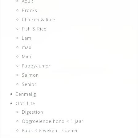
Adult
Brocks
Chicken & Rice
Fish & Rice
Lam
maxi
Mini
Puppy-Junior
Salmon
Senior
Eénmalig
Opti Life
Digestion
Opgroeiende hond < 1 jaar
Pups < 8 weken - spenen