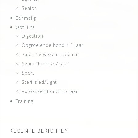
Senior
Eénmalig
Opti Life
Digestion
Opgroeiende hond < 1 jaar
Pups < 8 weken - spenen
Senior hond > 7 jaar
Sport
Sterilisied/Light
Volwassen hond 1-7 jaar
Training
RECENTE BERICHTEN