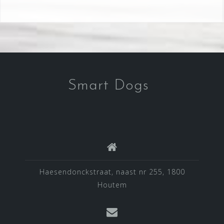
Smart Dogs
Haesendonckstraat, naast nr 255, 1800
Houtem