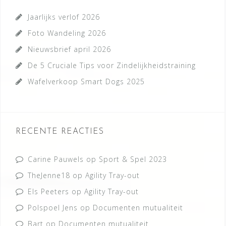
Jaarlijks verlof 2026
Foto Wandeling 2026
Nieuwsbrief april 2026
De 5 Cruciale Tips voor Zindelijkheidstraining
Wafelverkoop Smart Dogs 2025
RECENTE REACTIES
Carine Pauwels
op
Sport & Spel 2023
TheJenne18
op
Agility Tray-out
Els Peeters
op
Agility Tray-out
Polspoel Jens
op
Documenten mutualiteit
Bart
op
Documenten mutualiteit