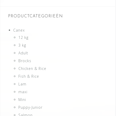
PRODUCTCATEGORIEËN
Canex
12 kg
3 kg
Adult
Brocks
Chicken & Rice
Fish & Rice
Lam
maxi
Mini
Puppy-Junior
Salmon