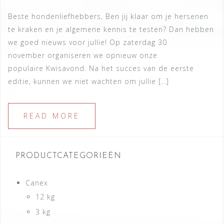
Beste hondenliefhebbers, Ben jij klaar om je hersenen
te kraken en je algemene kennis te testen? Dan hebben
we goed nieuws voor jullie! Op zaterdag 30
november organiseren we opnieuw onze
populaire Kwisavond. Na het succes van de eerste
editie, kunnen we niet wachten om jullie […]
READ MORE
PRODUCTCATEGORIEËN
Canex
12 kg
3 kg