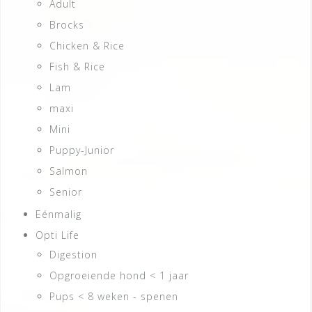
Adult
Brocks
Chicken & Rice
Fish & Rice
Lam
maxi
Mini
Puppy-Junior
Salmon
Senior
Eénmalig
Opti Life
Digestion
Opgroeiende hond < 1 jaar
Pups < 8 weken - spenen