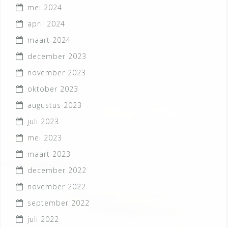
mei 2024
april 2024
maart 2024
december 2023
november 2023
oktober 2023
augustus 2023
juli 2023
mei 2023
maart 2023
december 2022
november 2022
september 2022
juli 2022