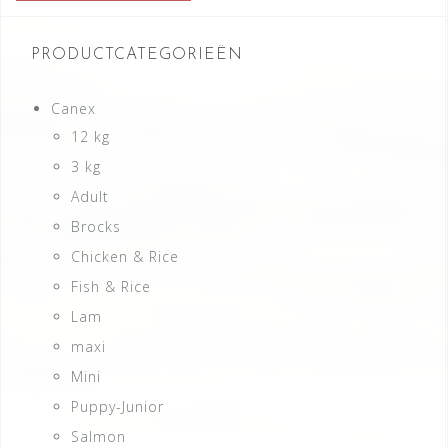
PRODUCTCATEGORIEËN
Canex
12 kg
3 kg
Adult
Brocks
Chicken & Rice
Fish & Rice
Lam
maxi
Mini
Puppy-Junior
Salmon