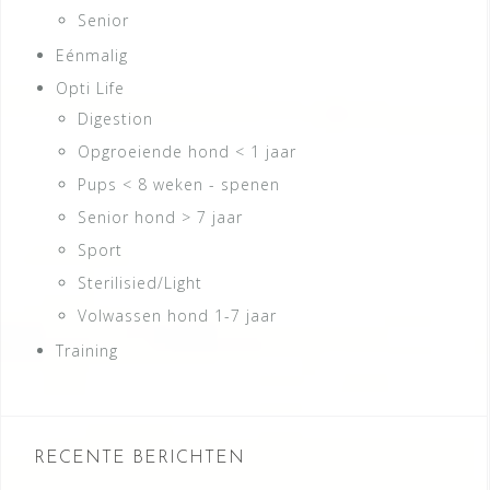
Senior
Eénmalig
Opti Life
Digestion
Opgroeiende hond < 1 jaar
Pups < 8 weken - spenen
Senior hond > 7 jaar
Sport
Sterilisied/Light
Volwassen hond 1-7 jaar
Training
RECENTE BERICHTEN