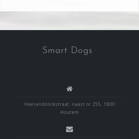
Smart Dogs
Haesendonckstraat, naast nr 255, 1800
Houtem