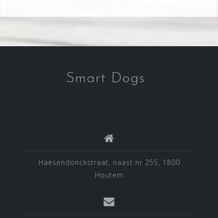
Smart Dogs
Haesendonckstraat, naast nr 255, 1800
Houtem