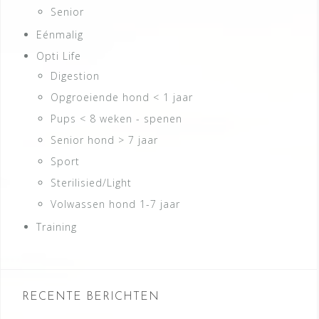
Senior
Eénmalig
Opti Life
Digestion
Opgroeiende hond < 1 jaar
Pups < 8 weken - spenen
Senior hond > 7 jaar
Sport
Sterilisied/Light
Volwassen hond 1-7 jaar
Training
RECENTE BERICHTEN