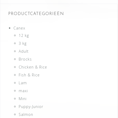
PRODUCTCATEGORIEËN
Canex
12 kg
3 kg
Adult
Brocks
Chicken & Rice
Fish & Rice
Lam
maxi
Mini
Puppy-Junior
Salmon