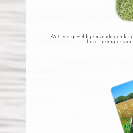
Wat een geweldige inzendingen kre
foto
sprong er voor 