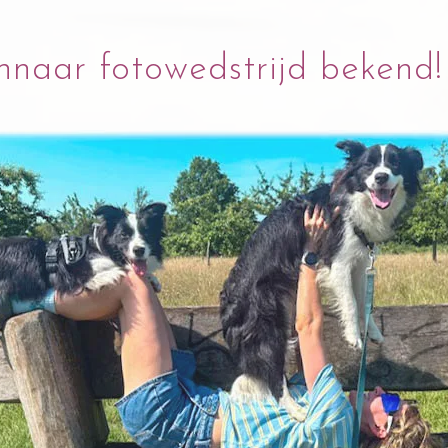
nnaar fotowedstrijd bekend!