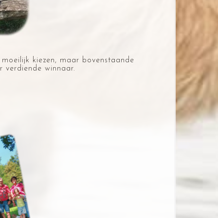
oeilijk kiezen,
maar bovenstaande
 verdiende winnaar.