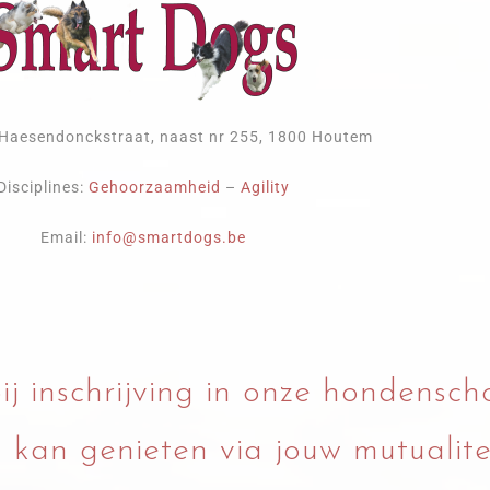
: Haesendonckstraat, naast nr 255, 1800 Houtem
Disciplines:
Gehoorzaamheid
–
Agility
Email:
info@smartdogs.be
bij inschrijving in onze hondensch
g kan genieten via jouw mutualite