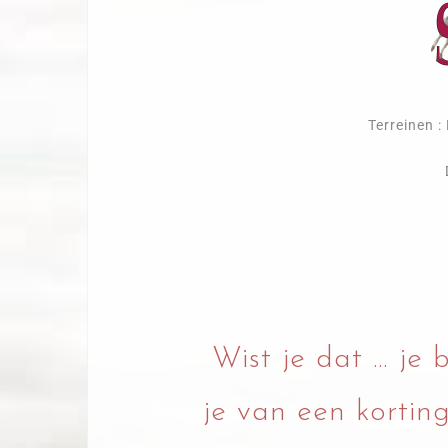
Terreinen 
Wist je dat … je 
je van een kortin