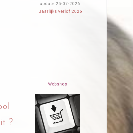
update 25-07-2026
Jaarlijks verlof 2026
Webshop
ool
it ?