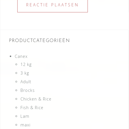
PRODUCTCATEGORIEËN
Canex
12 kg
3 kg
Adult
Brocks
Chicken & Rice
Fish & Rice
Lam
maxi