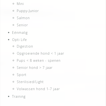
Mini
Puppy-Junior
Salmon
Senior
Eénmalig
Opti Life
Digestion
Opgroeiende hond < 1 jaar
Pups < 8 weken - spenen
Senior hond > 7 jaar
Sport
Sterilisied/Light
Volwassen hond 1-7 jaar
Training