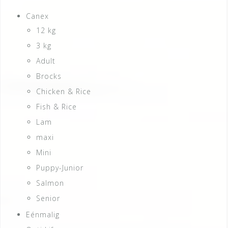
Canex
12 kg
3 kg
Adult
Brocks
Chicken & Rice
Fish & Rice
Lam
maxi
Mini
Puppy-Junior
Salmon
Senior
Eénmalig