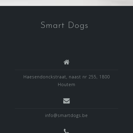
Smart Dogs
Haesendonckstraat, naast nr 255, 1800
Houtem
info@smartdogs.be