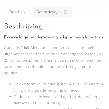
Kip
2,5kg
Beschrijving
Beoordelingen (0)
aantal
Beschrijving
Evenwichtige hondenvoeding – kip – middelgroot ras
Opti Life Adult Medium is een perfect nutritioneel
uitgebalanceerde formule voor middelgrote rassen (10-
25 kg), op basis van kip & rijst, speciaal ontwikkeld om
jouw hond in optimale conditie te brengen en te
houden.
Unieke formule: zonder gluten & 81% van eiwitten
zijn dierlijk, goede vertering en feces
Ondersteunt de weerstand (anti-oxidanten) en de
darmwerking (FOS & MOS)