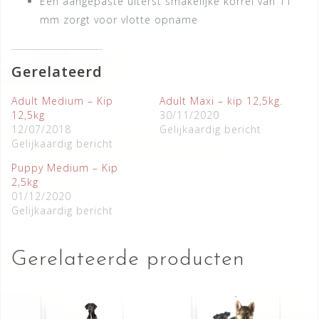
Een aangepaste uiterst smakelijke korrel van 11
mm zorgt voor vlotte opname
Gerelateerd
Adult Medium – Kip
Adult Maxi – kip 12,5kg.
12,5kg
30/11/2020
12/07/2018
Gelijkaardig bericht
Gelijkaardig bericht
Puppy Medium – Kip
2,5kg
01/12/2020
Gelijkaardig bericht
Gerelateerde producten