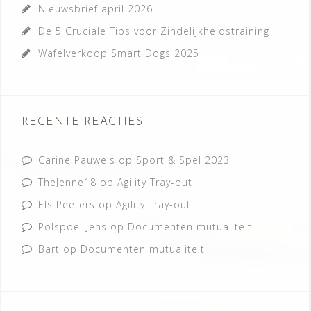
Nieuwsbrief april 2026
De 5 Cruciale Tips voor Zindelijkheidstraining
Wafelverkoop Smart Dogs 2025
RECENTE REACTIES
Carine Pauwels
op
Sport & Spel 2023
TheJenne18
op
Agility Tray-out
Els Peeters
op
Agility Tray-out
Polspoel Jens
op
Documenten mutualiteit
Bart
op
Documenten mutualiteit