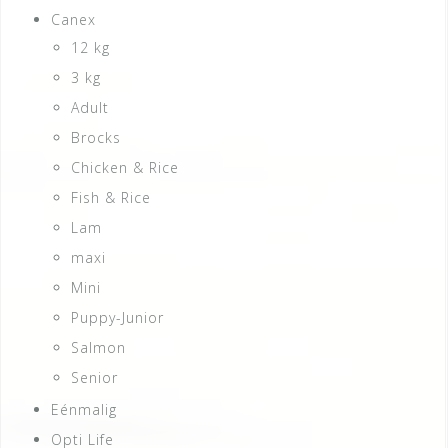
Canex
12 kg
3 kg
Adult
Brocks
Chicken & Rice
Fish & Rice
Lam
maxi
Mini
Puppy-Junior
Salmon
Senior
Eénmalig
Opti Life