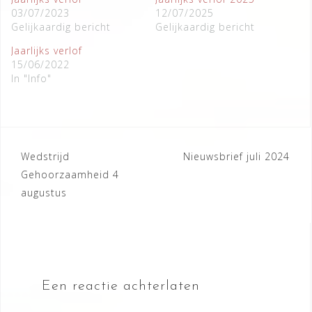
03/07/2023
12/07/2025
Gelijkaardig bericht
Gelijkaardig bericht
Jaarlijks verlof
15/06/2022
In "Info"
Wedstrijd
Nieuwsbrief juli 2024
Gehoorzaamheid 4
augustus
Een reactie achterlaten