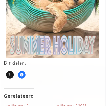
Dit delen:
Gerelateerd
Jaarlijks verlof
Jaarlijks verlof 2025