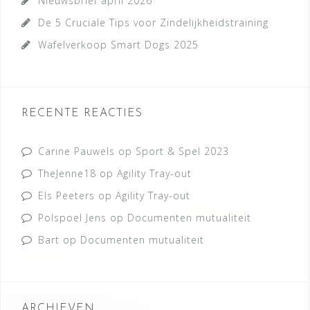
Nieuwsbrief april 2026
De 5 Cruciale Tips voor Zindelijkheidstraining
Wafelverkoop Smart Dogs 2025
RECENTE REACTIES
Carine Pauwels
op
Sport & Spel 2023
TheJenne18
op
Agility Tray-out
Els Peeters
op
Agility Tray-out
Polspoel Jens
op
Documenten mutualiteit
Bart
op
Documenten mutualiteit
ARCHIEVEN