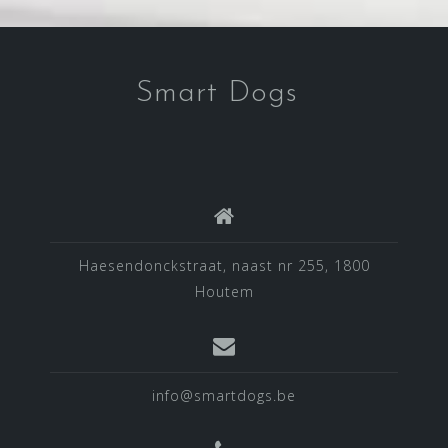
Smart Dogs
Haesendonckstraat, naast nr 255, 1800
Houtem
info@smartdogs.be